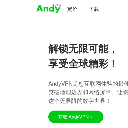
定价
下载
解锁无限可能，
享受全球精彩！
AndyVPN是您互联网体验的
突破地理边界和网络屏障。让
这个无界限的数字世界！
获取 AndyVPN